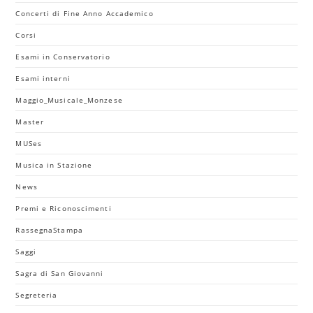
Concerti di Fine Anno Accademico
Corsi
Esami in Conservatorio
Esami interni
Maggio_Musicale_Monzese
Master
MUSes
Musica in Stazione
News
Premi e Riconoscimenti
RassegnaStampa
Saggi
Sagra di San Giovanni
Segreteria