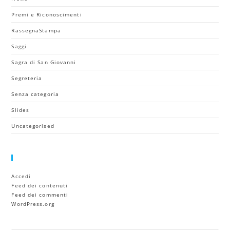
Premi e Riconoscimenti
RassegnaStampa
Saggi
Sagra di San Giovanni
Segreteria
Senza categoria
Slides
Uncategorised
Meta
Accedi
Feed dei contenuti
Feed dei commenti
WordPress.org