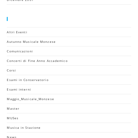
Categorie
Altri Eventi
Autunno Musicale Monzese
Comunicazioni
Concerti di Fine Anno Accademico
Corsi
Esami in Conservatorio
Esami interni
Maggio_Musicale_Monzese
Master
MUSes
Musica in Stazione
News