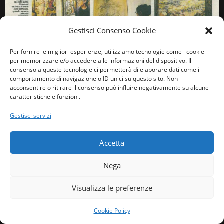
Gestisci Consenso Cookie
Per fornire le migliori esperienze, utilizziamo tecnologie come i cookie
per memorizzare e/o accedere alle informazioni del dispositivo. Il
consenso a queste tecnologie ci permetterà di elaborare dati come il
comportamento di navigazione o ID unici su questo sito. Non
acconsentire o ritirare il consenso può influire negativamente su alcune
caratteristiche e funzioni.
Gestisci servizi
Accetta
Nega
Visualizza le preferenze
Il Cittadino - Mercoledì 29
Cookie Policy