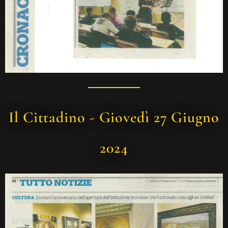
Il Cittadino - Giovedì 27 Giugno
2024