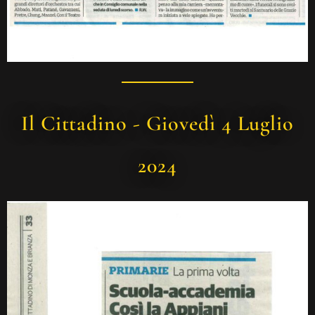
Il Cittadino - Giovedì 4 Luglio
2024