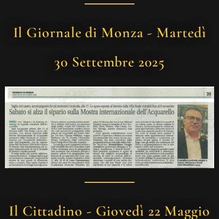
Il Giornale di Monza - Martedì
30 Settembre 2025
Il Cittadino - Giovedì 22 Maggio