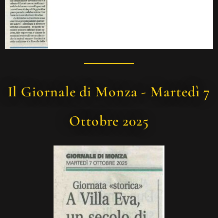
Il Giornale di Monza - Martedì 7
Ottobre 2025