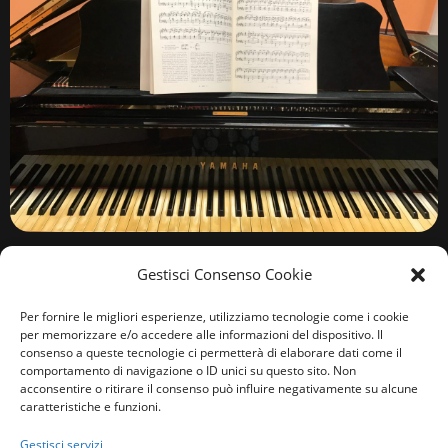
ALTRI EVENTI
Gestisci Consenso Cookie
Per fornire le migliori esperienze, utilizziamo tecnologie come i cookie
per memorizzare e/o accedere alle informazioni del dispositivo. Il
consenso a queste tecnologie ci permetterà di elaborare dati come il
comportamento di navigazione o ID unici su questo sito. Non
acconsentire o ritirare il consenso può influire negativamente su alcune
caratteristiche e funzioni.
Gestisci servizi