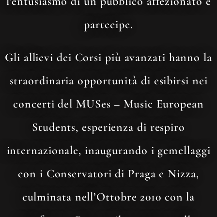
l’entusiasmo di un pubblico affezionato e
partecipe.
Gli allievi dei Corsi più avanzati hanno la
straordinaria opportunità di esibirsi nei
concerti del MUSes – Music European
Students, esperienza di respiro
internazionale, inaugurando i gemellaggi
con i Conservatori di Praga e Nizza,
culminata nell’Ottobre 2010 con la