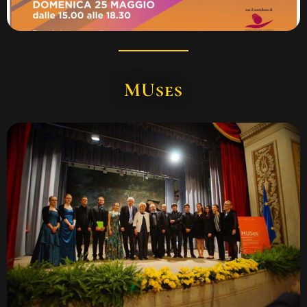
MUses