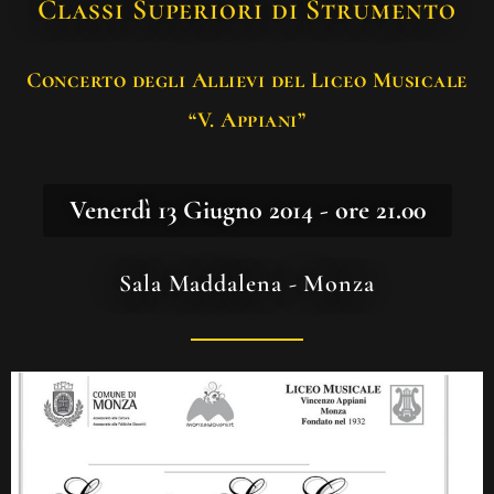
Classi Superiori di Strumento
Concerto degli Allievi del Liceo Musicale
“V. Appiani”
Venerdì 13 Giugno 2014 - ore 21.00
Sala Maddalena - Monza