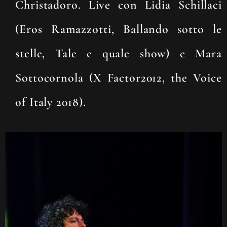
Christadoro
. Live con
Lidia Schillaci
(Eros Ramazzotti, Ballando sotto le
stelle, Tale e quale show)
e
Mara
Sottocornola (X Factor2012, the Voice
of Italy 2018
).