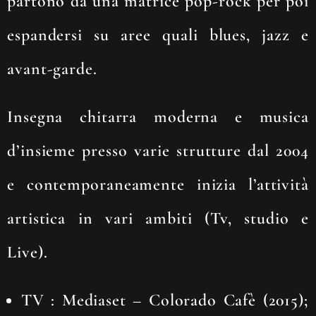
partono da una matrice pop-rock per poi
espandersi su aree quali blues, jazz e
avant-garde.
Insegna chitarra moderna e musica
d’insieme presso varie strutture dal 2004
e contemporaneamente inizia l’attività
artistica in vari ambiti (Tv, studio e
Live).
TV
:
Mediaset
–
Colorado Cafè
(2015);