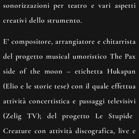
sonorizzazioni per teatro e vari aspetti
creativi dello strumento.
E’ compositore, arrangiatore e chitarrista
del progetto musical umoristico
The Pax
side of the moon –
etichetta
Hukapan
(Elio e le storie tese)
con il quale effettua
attività concertistica e passaggi televisivi
(Zelig TV);
del progetto
Le Stupide
Creature
con attività discografica, live e