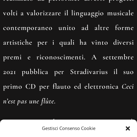
volti a valorizzare il linguaggio musicale
contemporaneo unito ad altre forme
artistiche per i quali ha vinto diversi
premi e riconoscimenti. A settembre
2021 pubblica per Stradivarius il suo
primo CD per flauto ed elettronica
Ceci
n’est pas une flûte.
Da anni svolge un’intensa attività
Gestisci Consenso Cookie
didattica: attualmente è docente presso il